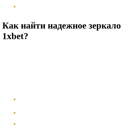
Не переходите по подозрительным ссылкам из источников.
Как найти надежное зеркало
1xbet?
Поиск надежного рабочего зеркала 1xbet — задача, которая требует
внимательности и критического подхода. Рекомендуется использовать
только те ссылки, которые предоставлены на официальных или
проверенных ресурсах. Следует избегать случайных поисков в
интернете и переходов по подозрительным объявлениям в социальных
сетях. Для начала, вы можете воспользоваться следующими методами
поиска:
Проверка официального сайта на наличие обновленных
ссылок.
Посещение форумов и сообществ, посвященных онлайн-
ставкам.
Использование рефералов от знакомых игроков.