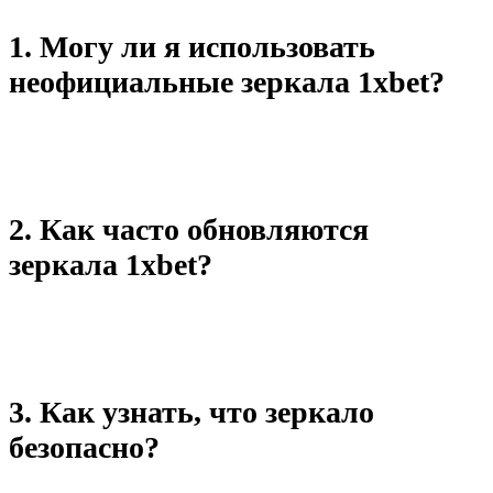
1. Могу ли я использовать
неофициальные зеркала 1xbet?
Использовать неофициальные зеркала не рекомендуется, так как они
могут быть небезопасны.
2. Как часто обновляются
зеркала 1xbet?
Зеркала обновляются в ответ на изменения в законодательстве и
блокировки основного сайта.
3. Как узнать, что зеркало
безопасно?