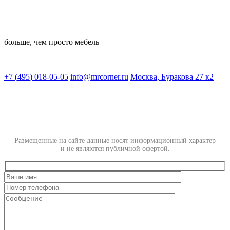
больше,
чем просто мебель
+
7
(
4
9
5
)
0
1
8
-
0
5
-
0
5
i
n
f
o
@
m
r
c
o
r
n
e
r
.
r
u
М
о
с
к
в
а
,
Б
у
р
а
к
о
в
а
2
7
к
2
Размещенные на сайте данные носят информационный характер
и не являются публичной офертой.