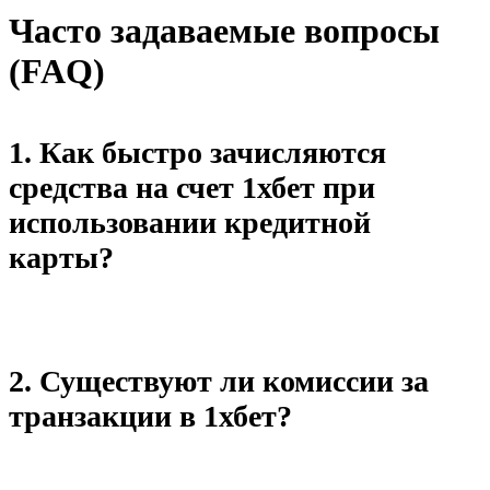
Часто задаваемые вопросы
(FAQ)
1. Как быстро зачисляются
средства на счет 1хбет при
использовании кредитной
карты?
Средства зачисляются мгновенно после подтверждения платежа.
2. Существуют ли комиссии за
транзакции в 1хбет?
Комиссии могут варьироваться в зависимости от выбранного метода