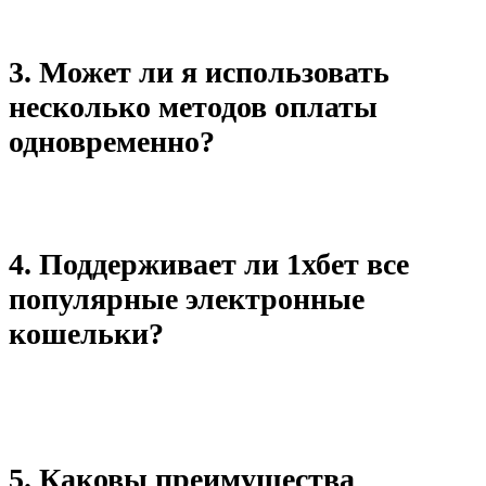
оплаты и условий вашего банка или платежной системы.
3. Может ли я использовать
несколько методов оплаты
одновременно?
Нет, вы должны выбрать один метод для каждой транзакции.
4. Поддерживает ли 1хбет все
популярные электронные
кошельки?
Да, 1хбет поддерживает множество популярных электронных
кошельков, таких как Qiwi и WebMoney.
5. Каковы преимущества