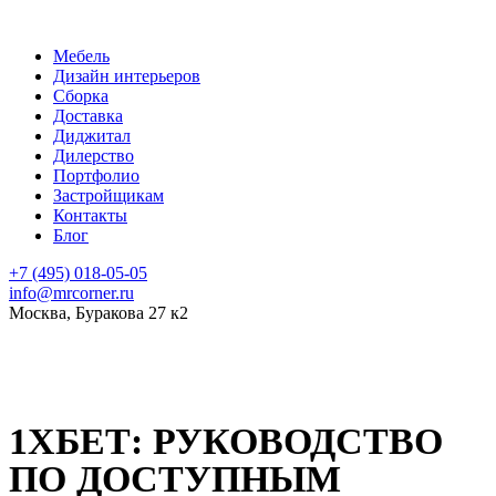
Мебель
Дизайн интерьеров
Сборка
Доставка
Диджитал
Дилерство
Портфолио
Застройщикам
Контакты
Блог
+7 (495) 018-05-05
info@mrcorner.ru
Москва, Буракова 27 к2
22 Фев 2026
1ХБЕТ: РУКОВОДСТВО
ПО ДОСТУПНЫМ